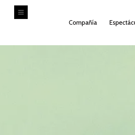
Compañía
Espectácu