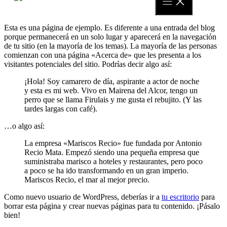
to
content
Esta es una página de ejemplo. Es diferente a una entrada del blog
porque permanecerá en un solo lugar y aparecerá en la navegación
de tu sitio (en la mayoría de los temas). La mayoría de las personas
comienzan con una página «Acerca de» que les presenta a los
visitantes potenciales del sitio. Podrías decir algo así:
¡Hola! Soy camarero de día, aspirante a actor de noche
y esta es mi web. Vivo en Mairena del Alcor, tengo un
perro que se llama Firulais y me gusta el rebujito. (Y las
tardes largas con café).
…o algo así:
La empresa «Mariscos Recio» fue fundada por Antonio
Recio Mata. Empezó siendo una pequeña empresa que
suministraba marisco a hoteles y restaurantes, pero poco
a poco se ha ido transformando en un gran imperio.
Mariscos Recio, el mar al mejor precio.
Como nuevo usuario de WordPress, deberías ir a
tu escritorio
para
borrar esta página y crear nuevas páginas para tu contenido. ¡Pásalo
bien!