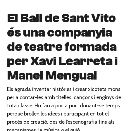
El Ball de Sant Vito
és una companyia
de teatre formada
per Xavi Learreta i
Manel Mengual
Els agrada inventar històries i crear xicotets mons
per a contar-les amb titelles, cançons i enginys de
tota classe. Ho fan a poc a poc, donant-se temps
perquè brollen les idees i participant en tot el
procés de creació, des de l’escenografia fins als
mecanismes, la música o el guió.